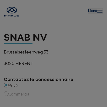
Menu
SNAB NV
Brusselsesteenweg 33
3020
HERENT
Contactez le concessionnaire
Privé
Commercial