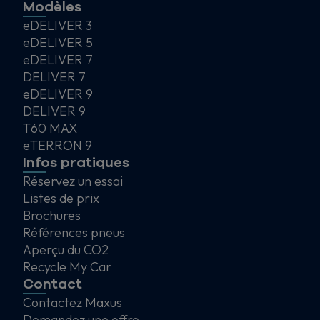
Modèles
eDELIVER 3
eDELIVER 5
eDELIVER 7
DELIVER 7
eDELIVER 9
DELIVER 9
T60 MAX
eTERRON 9
Infos pratiques
Réservez un essai
Listes de prix
Brochures
Références pneus
Aperçu du CO2
Recycle My Car
Contact
Contactez Maxus
Demandez une offre