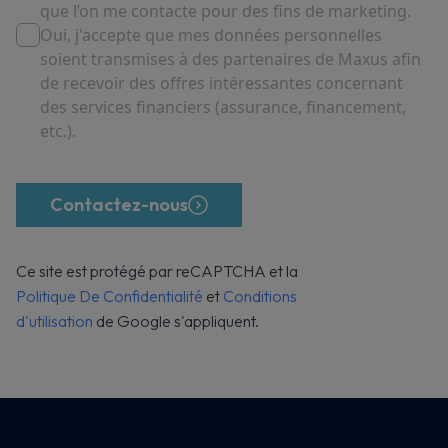
que l’on me contacte pour des fins de marketing.
Oui, j'accepte que mes données personnelles
soient transmises à des partenaires de Maxus afin
de recevoir des offres intéressantes concernant
des services financiers (assurance, financement,
etc.).
Contactez-nous
Ce site est protégé par reCAPTCHA et la
Politique De Confidentialité
et
Conditions
d'utilisation
de Google s'appliquent.