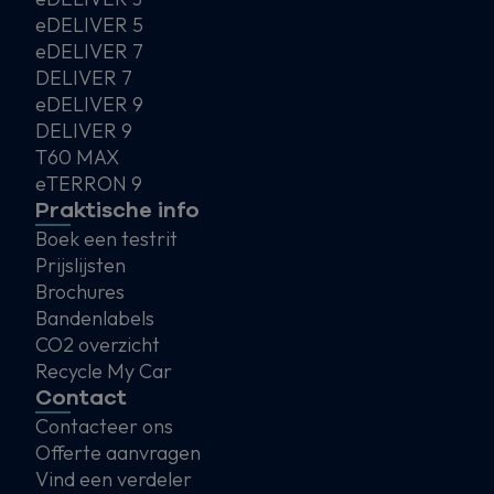
eDELIVER 5
eDELIVER 7
DELIVER 7
eDELIVER 9
DELIVER 9
T60 MAX
eTERRON 9
Praktische info
Boek een testrit
Prijslijsten
Brochures
Bandenlabels
CO2 overzicht
Recycle My Car
Contact
Contacteer ons
Offerte aanvragen
Vind een verdeler