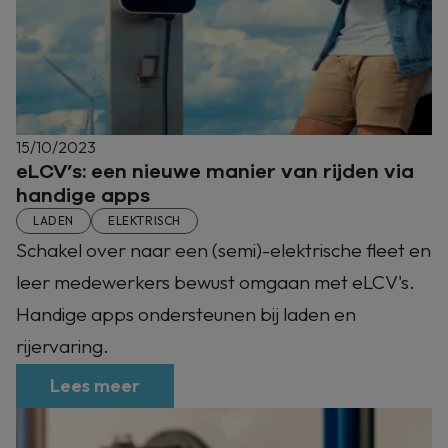
15/10/2023
eLCV’s: een nieuwe manier van rijden via
handige apps
LADEN
ELEKTRISCH
Schakel over naar een (semi)-elektrische fleet en
leer medewerkers bewust omgaan met eLCV's.
Handige apps ondersteunen bij laden en
rijervaring.
Lees meer