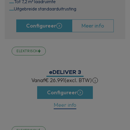
Tot 7,2 m³ laadruimte
Uitgebreide standaarduitrusting
Configureer
Meer info
ELEKTRISCH
eDELIVER 3
Vanaf
€ 26.991
(excl. BTW)
Configureer
Meer info