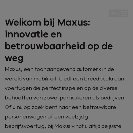
Menu
Welkom bij Maxus:
innovatie en
betrouwbaarheid op de
weg
DELIVER 7
Maxus, een toonaangevend automerk in de
wereld van mobiliteit, biedt een breed scala aan
voertuigen die perfect inspelen op de diverse
Ontdek hem nu
behoeften van zowel particulieren als bedrijven.
Of u nu op zoek bent naar een betrouwbare
personenwagen of een veelzijdig
bedrijfsvoertuig, bij Maxus vindt u altijd de juiste