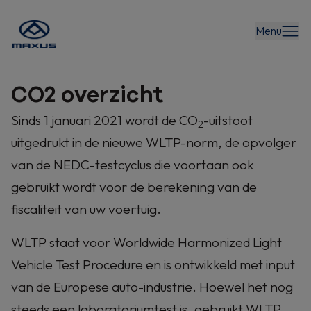
Menu
CO2 overzicht
Sinds 1 januari 2021 wordt de CO
-uitstoot
2
uitgedrukt in de nieuwe WLTP-norm, de opvolger
van de NEDC-testcyclus die voortaan ook
gebruikt wordt voor de berekening van de
fiscaliteit van uw voertuig.
WLTP staat voor Worldwide Harmonized Light
Vehicle Test Procedure en is ontwikkeld met input
van de Europese auto-industrie. Hoewel het nog
steeds een laboratoriumtest is, gebruikt WLTP