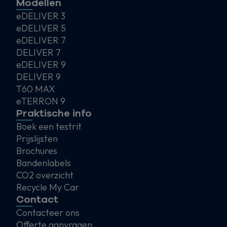
Modellen
eDELIVER 3
eDELIVER 5
eDELIVER 7
DELIVER 7
eDELIVER 9
DELIVER 9
T60 MAX
eTERRON 9
Praktische info
Boek een testrit
Prijslijsten
Brochures
Bandenlabels
CO2 overzicht
Recycle My Car
Contact
Contacteer ons
Offerte aanvragen