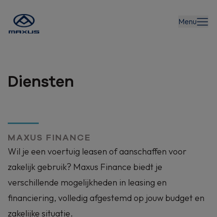
Menu
Diensten
MAXUS FINANCE
Wil je een voertuig leasen of aanschaffen voor
zakelijk gebruik? Maxus Finance biedt je
verschillende mogelijkheden in leasing en
financiering, volledig afgestemd op jouw budget en
zakelijke situatie.