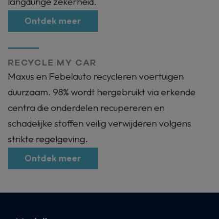
langdurige zekerheid.
Ontdek meer
RECYCLE MY CAR
Maxus en Febelauto recycleren voertuigen
duurzaam. 98% wordt hergebruikt via erkende
centra die onderdelen recupereren en
schadelijke stoffen veilig verwijderen volgens
strikte regelgeving.
Ontdek meer