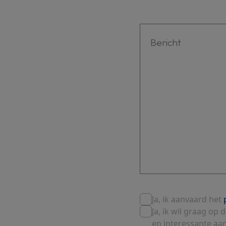
Ja, ik aanvaard het
Ja, ik wil graag o
en interessante aa