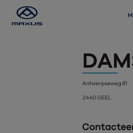
M
DAM
Antwerpseweg 81
2440
GEEL
Contacteer