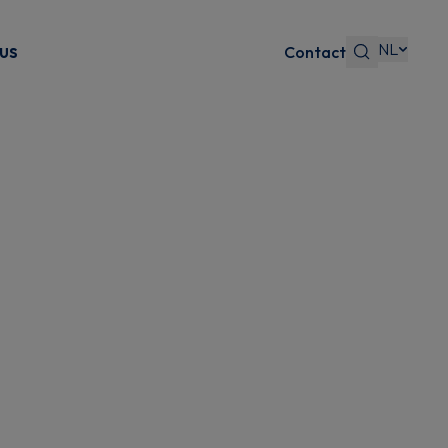
NL
us
Contact
s